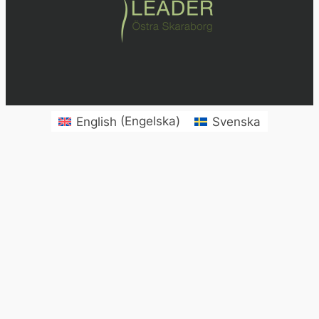
English
(
Engelska
)
Svenska