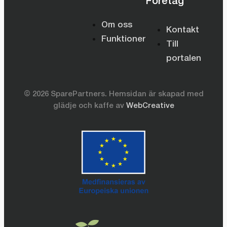
Företag
Om oss
Kontakt
Funktioner
Till
portalen
©
2026
SparePartners. Hemsidan är skapad med
glädje och kaffe av
WebCreative